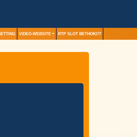
BETTING
VIDEO-WEBSITE
RTP SLOT BETHOKI77