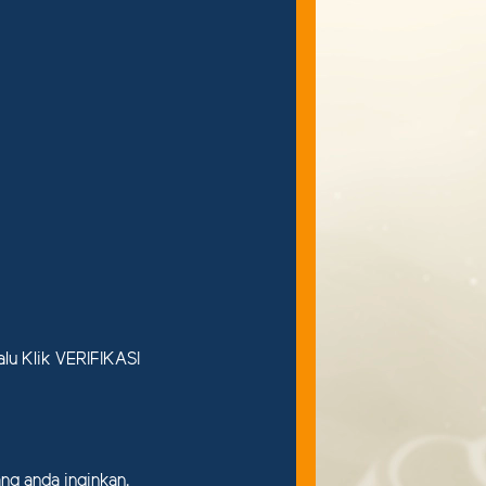
lu Klik VERIFIKASI
ng anda inginkan.