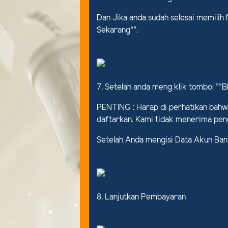
Dan Jika anda sudah selesai memilih 
Sekarang"".
7. Setelah anda meng klik tombol "
PENTING : Harap di perhatikan bahw
daftarkan. Kami tidak menerima pen
Setelah Anda mengisi Data Akun Ban
8. Lanjutkan Pembayaran