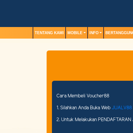
TENTANG KAMI
MOBILE
INFO
BERTANGGUN
Cara Membeli Voucher88
1. Silahkan Anda Buka Web
JUALV88
2. Untuk Melakukan PENDAFTARAN At