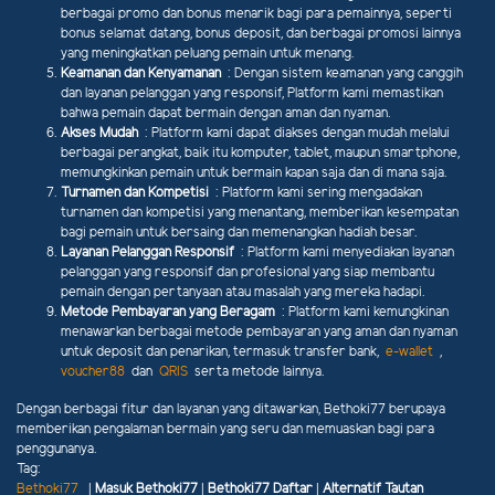
berbagai promo dan bonus menarik bagi para pemainnya, seperti
bonus selamat datang, bonus deposit, dan berbagai promosi lainnya
yang meningkatkan peluang pemain untuk menang.
Keamanan dan Kenyamanan
: Dengan sistem keamanan yang canggih
dan layanan pelanggan yang responsif, Platform kami memastikan
bahwa pemain dapat bermain dengan aman dan nyaman.
Akses Mudah
: Platform kami dapat diakses dengan mudah melalui
berbagai perangkat, baik itu komputer, tablet, maupun smartphone,
memungkinkan pemain untuk bermain kapan saja dan di mana saja.
Turnamen dan Kompetisi
: Platform kami sering mengadakan
turnamen dan kompetisi yang menantang, memberikan kesempatan
bagi pemain untuk bersaing dan memenangkan hadiah besar.
Layanan Pelanggan Responsif
: Platform kami menyediakan layanan
pelanggan yang responsif dan profesional yang siap membantu
pemain dengan pertanyaan atau masalah yang mereka hadapi.
Metode Pembayaran yang Beragam
: Platform kami kemungkinan
menawarkan berbagai metode pembayaran yang aman dan nyaman
untuk deposit dan penarikan, termasuk transfer bank,
e-wallet
,
voucher88
dan
QRIS
serta metode lainnya.
Dengan berbagai fitur dan layanan yang ditawarkan, Bethoki77 berupaya
memberikan pengalaman bermain yang seru dan memuaskan bagi para
penggunanya.
Tag:
Bethoki77
| Masuk Bethoki77 | Bethoki77 Daftar | Alternatif Tautan