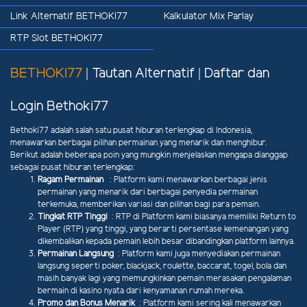
Link Alternatif BETHOKI77
Kalkulator Mix Parlay
RTP Slot BETHOKI77
BETHOKI77
| Tautan Alternatif | Daftar dan
Login Bethoki77
Bethoki77 adalah salah satu pusat hiburan terlengkap di Indonesia,
menawarkan berbagai pilihan permainan yang menarik dan menghibur.
Berikut adalah beberapa poin yang mungkin menjelaskan mengapa dianggap
sebagai pusat hiburan terlengkap:
Ragam Permainan
: Platform kami menawarkan berbagai jenis
permainan yang menarik dari berbagai penyedia permainan
terkemuka, memberikan variasi dan pilihan bagi para pemain.
Tingkat RTP Tinggi
: RTP di Platform kami biasanya memiliki Return to
Player (RTP) yang tinggi, yang berarti persentase kemenangan yang
dikembalikan kepada pemain lebih besar dibandingkan platform lainnya.
Permainan Langsung
: Platform kami juga menyediakan permainan
langsung seperti poker, blackjack, roulette, baccarat, togel, bola dan
masih banyak lagi yang memungkinkan pemain merasakan pengalaman
bermain di kasino nyata dari kenyamanan rumah mereka.
Promo dan Bonus Menarik
: Platform kami sering kali menawarkan