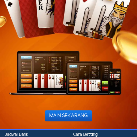
MAIN SEKARANG
Jadwal Bank
Cara Betting